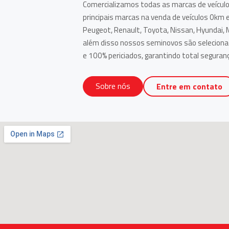
Comercializamos todas as marcas de veícul
principais marcas na venda de veículos 0km 
Peugeot, Renault, Toyota, Nissan, Hyundai, 
além disso nossos seminovos são selecionad
e 100% periciados, garantindo total seguranç
Sobre nós
Entre em contato