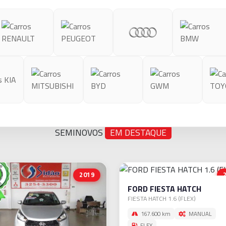
SEMINOVOS
EM DESTAQUE
2019
FORD FIESTA HATCH
FIESTA HATCH 1.6 (FLEX)
167.600 km
MANUAL
FLEX