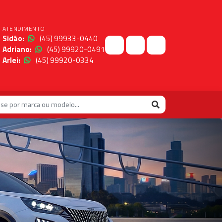
ATENDIMENTO
Sidão:
(45) 99933-0440
Adriano:
(45) 99920-0491
Arlei:
(45) 99920-0334