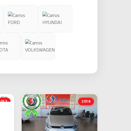
2013
2016