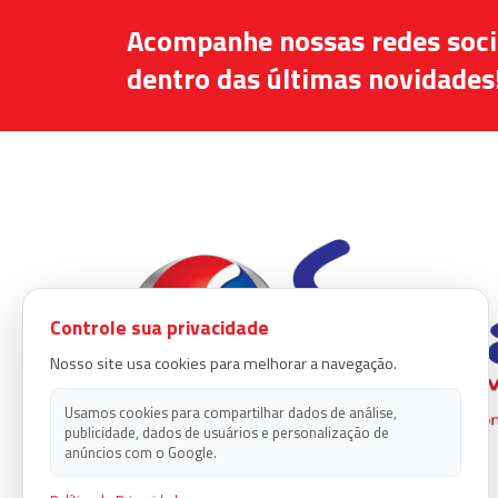
Acompanhe nossas redes socia
dentro das últimas novidades
Controle sua privacidade
Nosso site usa cookies para melhorar a navegação.
Usamos cookies para compartilhar dados de análise,
publicidade, dados de usuários e personalização de
anúncios com o Google.