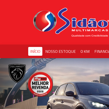
INÍCIO
NOSSO ESTOQUE
0 KM
FINANC