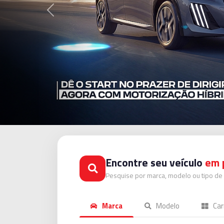
Anterior
Encontre seu veículo
em 
Pesquise por marca, modelo ou tipo de 
Marca
Modelo
Car