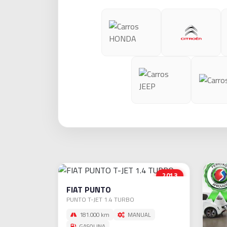
2013
FIAT PUNTO
PUNTO T-JET 1.4 TURBO
181.000 km
MANUAL
GASOLINA