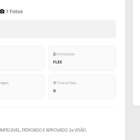
7 Fotos
Combustível
FLEX
ragem
Final da Placa
0
IMPECAVEL, PERICIADO E APROVADO 3a VISÃO.