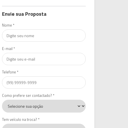
Envie sua Proposta
Nome *
E-mail *
Telefone *
Como prefere ser contactado? *
Tem veículo na troca? *