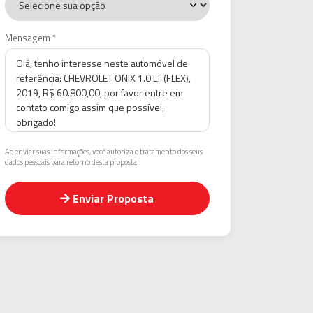
Mensagem *
Ao enviar suas informações, você autoriza o tratamento dos seus
dados pessoais para retorno desta proposta.
Enviar Proposta