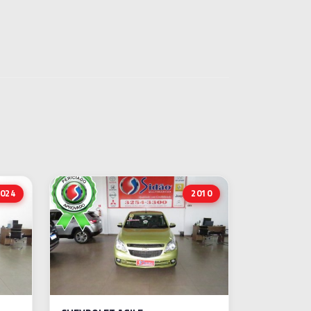
024
2010