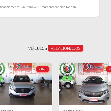
financiamento
automóvel
marechal cândido rondon
VEÍCULOS
RELACIONADOS
2025
2