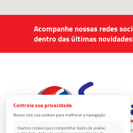
Acompanhe nossas redes socia
dentro das últimas novidades
Controle sua privacidade
Nosso site usa cookies para melhorar a navegação.
Usamos cookies para compartilhar dados de análise,