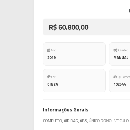
R$ 60.800,00
Ano
Câmbio
2019
MANUAL
Cor
Quilomet
CINZA
102544
Informações Gerais
COMPLETO, AIR BAG, ABS, ÚNICO DONO, VEICULO 