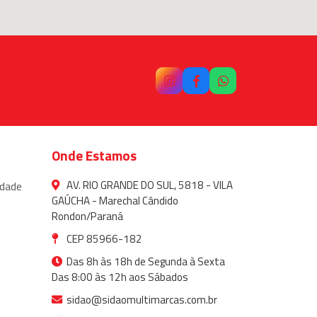
Onde Estamos
AV. RIO GRANDE DO SUL, 5818 - VILA
idade
GAÚCHA - Marechal Cândido
Rondon/Paraná
CEP 85966-182
Das 8h às 18h de Segunda à Sexta
Das 8:00 às 12h aos Sábados
sidao@sidaomultimarcas.com.br