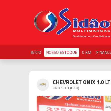
INÍCIO
NOSSO ESTOQUE
0 KM
FINANC
CHEVROLET ONIX 1.0 LT
ONIX 1.0 LT (FLEX)