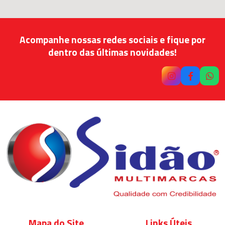
Acompanhe nossas redes sociais e fique por
dentro das últimas novidades!
Mapa do Site
Links Úteis