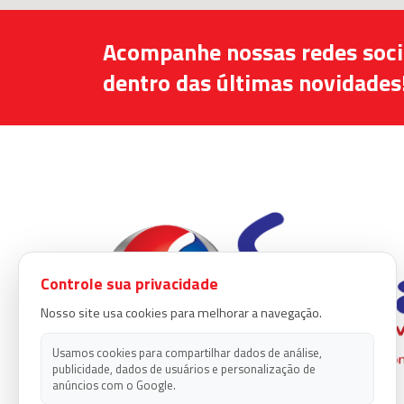
Acompanhe nossas redes socia
dentro das últimas novidades
Controle sua privacidade
Nosso site usa cookies para melhorar a navegação.
Usamos cookies para compartilhar dados de análise,
publicidade, dados de usuários e personalização de
anúncios com o Google.