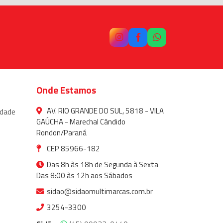
Onde Estamos
AV. RIO GRANDE DO SUL, 5818 - VILA
idade
GAÚCHA - Marechal Cândido
Rondon/Paraná
CEP 85966-182
Das 8h às 18h de Segunda à Sexta
Das 8:00 às 12h aos Sábados
sidao@sidaomultimarcas.com.br
3254-3300