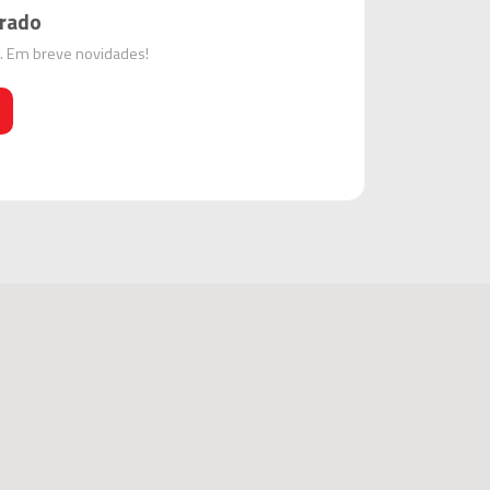
rado
e. Em breve novidades!