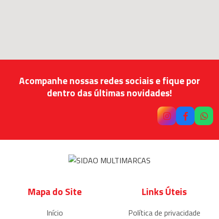
Acompanhe nossas redes sociais e fique por
dentro das últimas novidades!
Mapa do Site
Links Úteis
Início
Política de privacidade