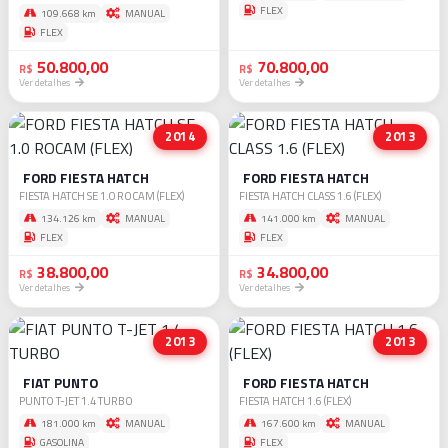
FLEX
109.668 km
MANUAL
FLEX
50.800,00
70.800,00
R$
R$
Ver detalhes
Ver detalhes
2014
2013
FORD FIESTA HATCH
FORD FIESTA HATCH
FIESTA HATCH SE 1.0 ROCAM (FLEX)
FIESTA HATCH CLASS 1.6 (FLEX)
134.126 km
MANUAL
141.000 km
MANUAL
FLEX
FLEX
38.800,00
34.800,00
R$
R$
Ver detalhes
Ver detalhes
2013
2013
FIAT PUNTO
FORD FIESTA HATCH
PUNTO T-JET 1.4 TURBO
FIESTA HATCH 1.6 (FLEX)
181.000 km
MANUAL
167.600 km
MANUAL
GASOLINA
FLEX