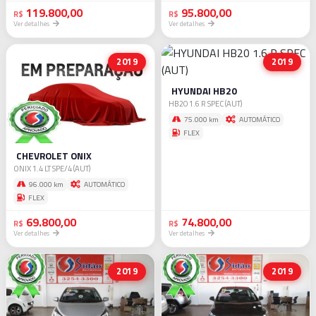
119.800,00
95.800,00
R$
R$
Ver detalhes
Ver detalhes
2019
2019
HYUNDAI HB20
HB20 1.6 R SPEC (AUT)
75.000 km
AUTOMÁTICO
FLEX
CHEVROLET ONIX
ONIX 1.4 LT SPE/4 (AUT)
96.000 km
AUTOMÁTICO
FLEX
69.800,00
74.800,00
R$
R$
Ver detalhes
Ver detalhes
2019
2019