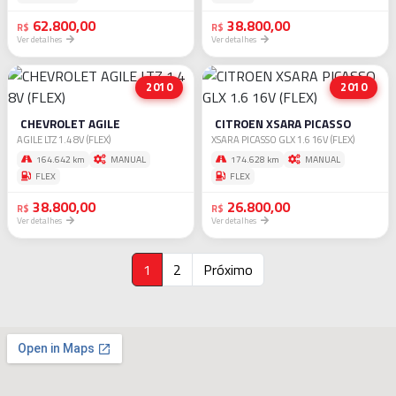
62.800,00
38.800,00
R$
R$
Ver detalhes
Ver detalhes
2010
2010
CHEVROLET AGILE
CITROEN XSARA PICASSO
AGILE LTZ 1.4 8V (FLEX)
XSARA PICASSO GLX 1.6 16V (FLEX)
164.642 km
MANUAL
174.628 km
MANUAL
FLEX
FLEX
38.800,00
26.800,00
R$
R$
Ver detalhes
Ver detalhes
1
2
Próximo