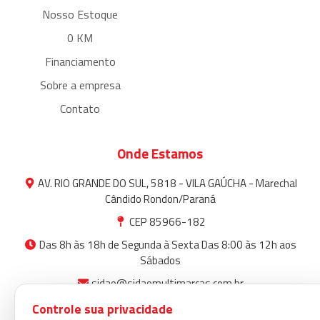
Nosso Estoque
0 KM
Financiamento
Sobre a empresa
Contato
Onde Estamos
AV. RIO GRANDE DO SUL, 5818 - VILA GAÚCHA - Marechal
Cândido Rondon/Paraná
CEP 85966-182
Das 8h às 18h de Segunda à Sexta Das 8:00 às 12h aos
Sábados
sidao@sidaomultimarcas.com.br
3254-3300
Controle sua privacidade